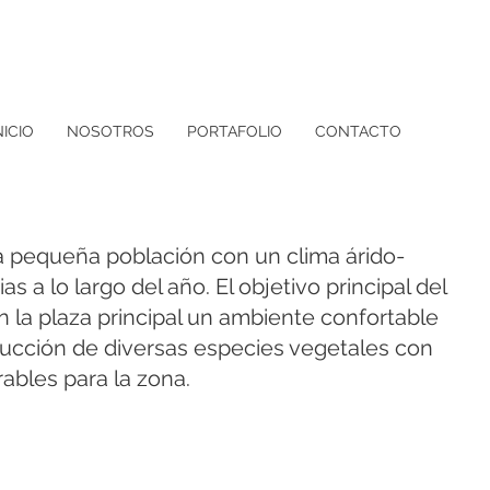
NICIO
NOSOTROS
PORTAFOLIO
CONTACTO
a pequeña población con un clima árido-
s a lo largo del año. El objetivo principal del
n la plaza principal un ambiente confortable
oducción de diversas especies vegetales con
rables para la zona.