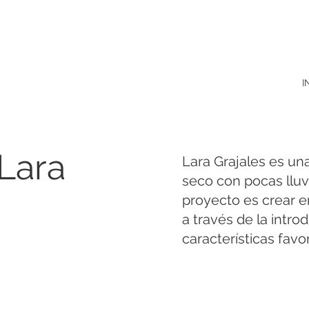
I
Lara
Lara Grajales es un
seco con pocas lluvia
proyecto es crear e
a través de la intr
características favo